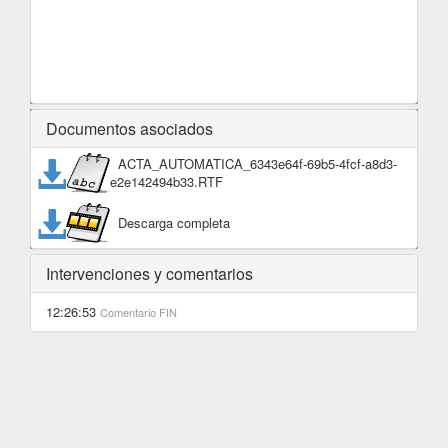
Documentos asociados
ACTA_AUTOMATICA_6343e64f-69b5-4fcf-a8d3-
e2e142494b33.RTF
Descarga completa
Intervenciones y comentarios
12:26:53
Comentario
FIN