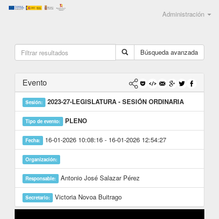
Administración
Búsqueda avanzada
Evento
2023-27-LEGISLATURA - SESIÓN ORDINARIA
Sesión:
PLENO
Tipo de evento:
16-01-2026 10:08:16 - 16-01-2026 12:54:27
Fecha:
Organización:
Antonio José Salazar Pérez
Responsable:
Victoria Novoa Buitrago
Secretario: