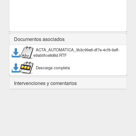
Documentos asociados
ACTA_AUTOMATICA_3b3c99a6-df7e-4cf6-9aff-
e9ab0fce8d6d.RTF
Descarga completa
Intervenciones y comentarios