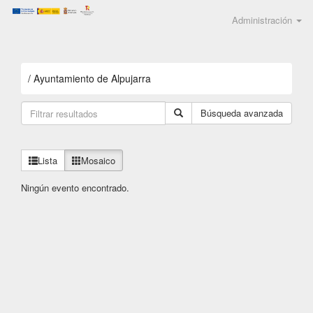
Administración
/
Ayuntamiento de Alpujarra
Búsqueda avanzada
Lista
Mosaico
Ningún evento encontrado.